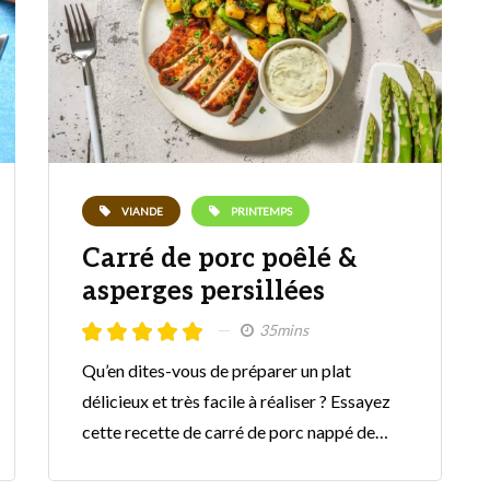
VIANDE
PRINTEMPS
Carré de porc poêlé &
asperges persillées
35mins
Qu’en dites-vous de préparer un plat
délicieux et très facile à réaliser ? Essayez
cette recette de carré de porc nappé de…