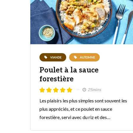
VIANDE
AUTOMNE
Poulet à la sauce
forestière
25mins
Les plaisirs les plus simples sont souvent les
plus appréciés, et ce poulet en sauce
forestière, servi avec du riz et des…