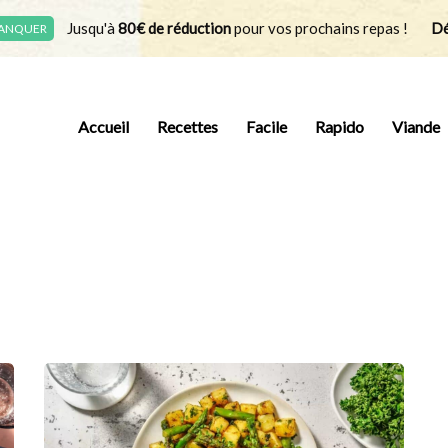
Jusqu'à
80€ de réduction
pour vos prochains repas !
Dé
MANQUER
Accueil
Recettes
Facile
Rapido
Viande