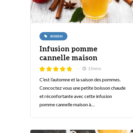
BOISSON
Infusion pomme
cannelle maison
15mins
C’est l’automne et la saison des pommes.
Concoctez vous une petite boisson chaude
et réconfortante avec cette infusion
pomme cannelle maison à…