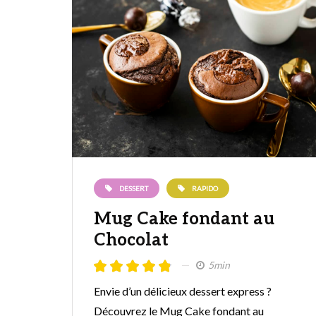
DESSERT
RAPIDO
Mug Cake fondant au
Chocolat
5min
Envie d’un délicieux dessert express ?
Découvrez le Mug Cake fondant au