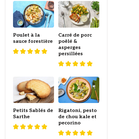
Poulet à la
Carré de porc
sauce forestière
poêlé &
asperges
persillées
Petits Sablés de
Rigatoni, pesto
Sarthe
de chou kale et
pecorino