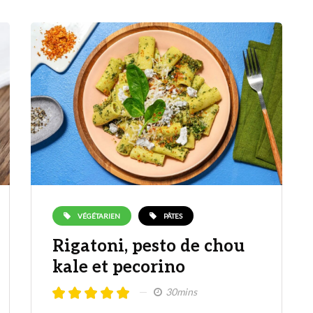
VÉGÉTARIEN
PÂTES
Rigatoni, pesto de chou
kale et pecorino
30mins