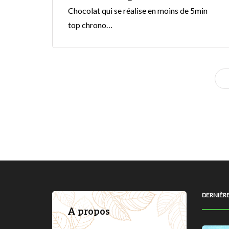
Chocolat qui se réalise en moins de 5min
top chrono…
DERNIÈRE
A propos