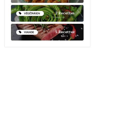
2 Recettes
VÉGÉTARIEN
5 Recettes
VIANDE