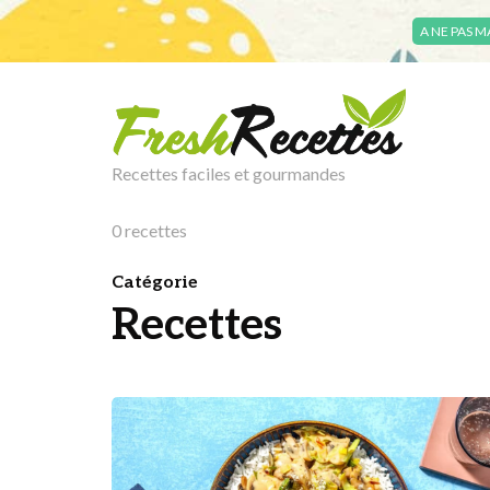
A NE PAS 
Recettes faciles et gourmandes
0 recettes
Catégorie
Recettes