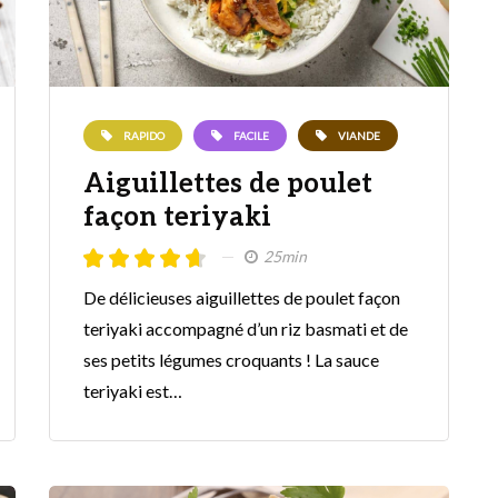
RAPIDO
FACILE
VIANDE
Aiguillettes de poulet
façon teriyaki
25min
De délicieuses aiguillettes de poulet façon
teriyaki accompagné d’un riz basmati et de
ses petits légumes croquants ! La sauce
teriyaki est…