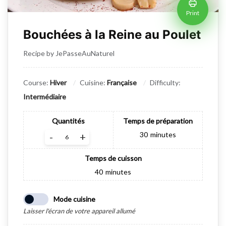
Print
Bouchées à la Reine au Poulet
Recipe by JePasseAuNaturel
Course:
Hiver
Cuisine:
Française
Difficulty:
Intermédiaire
Quantités
Temps de préparation
30
minutes
-
+
Temps de cuisson
40
minutes
Mode cuisine
Laisser l'écran de votre appareil allumé