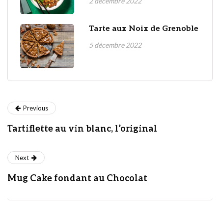
2 décembre 2022
Tarte aux Noix de Grenoble
5 décembre 2022
Previous
Tartiflette au vin blanc, l’original
Next
Mug Cake fondant au Chocolat