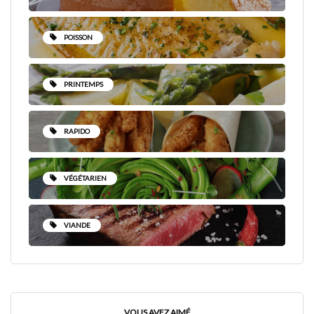
POISSON
PRINTEMPS
RAPIDO
VÉGÉTARIEN
VIANDE
VOUS AVEZ AIMÉ