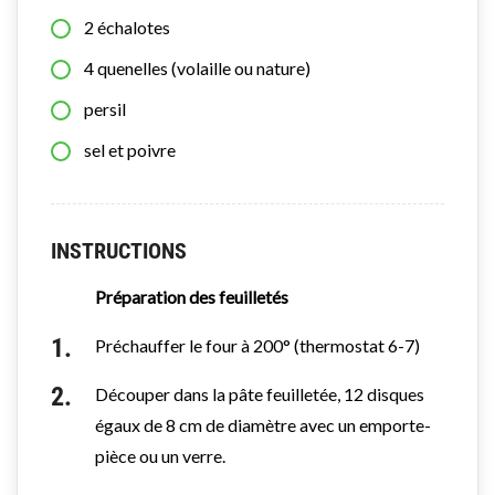
2
échalotes
4
quenelles (volaille ou nature)
persil
sel et poivre
INSTRUCTIONS
Préparation des feuilletés
Préchauffer le four à 200° (thermostat 6-7)
Découper dans la pâte feuilletée, 12 disques
égaux de 8 cm de diamètre avec un emporte-
pièce ou un verre.