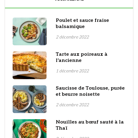
Poulet et sauce fraise
balsamique
2 décembre 2022
Tarte aux poireaux à
l'ancienne
1 décembre 2022
Saucisse de Toulouse, purée
et beurre noisette
2 décembre 2022
Nouilles au bœuf sauté à la
Thaï