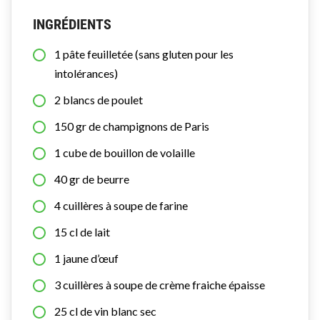
INGRÉDIENTS
1
pâte feuilletée (sans gluten pour les
intolérances)
2
blancs de poulet
150
gr
de champignons de Paris
1
cube
de bouillon de volaille
40
gr
de beurre
4
cuillères à soupe
de farine
15
cl
de lait
1
jaune d’œuf
3
cuillères à soupe
de crème fraiche épaisse
25
cl
de vin blanc sec