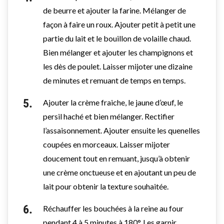
de beurre et ajouter la farine. Mélanger de
façon à faire un roux. Ajouter petit à petit une
partie du lait et le bouillon de volaille chaud.
Bien mélanger et ajouter les champignons et
les dès de poulet. Laisser mijoter une dizaine
de minutes et remuant de temps en temps.
Ajouter la crème fraiche, le jaune d’œuf, le
persil haché et bien mélanger. Rectifier
l’assaisonnement. Ajouter ensuite les quenelles
coupées en morceaux. Laisser mijoter
doucement tout en remuant, jusqu’à obtenir
une crème onctueuse et en ajoutant un peu de
lait pour obtenir la texture souhaitée.
Réchauffer les bouchées à la reine au four
pendant 4 à 5 minutes à 180°. Les garnir