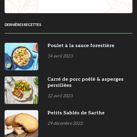
DERNIÈRES RECETTES
Poulet à la sauce forestière
14 avril 2023
Carré de porc poêlé & asperges
persillées
12 avril 2023
Petits Sablés de Sarthe
29 décembre 2022