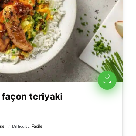
Print
 façon teriyaki
ise
Difficulty:
Facile