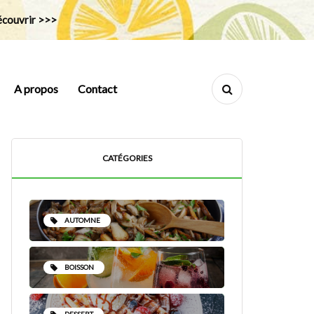
couvrir >>>
A propos
Contact
CATÉGORIES
AUTOMNE
BOISSON