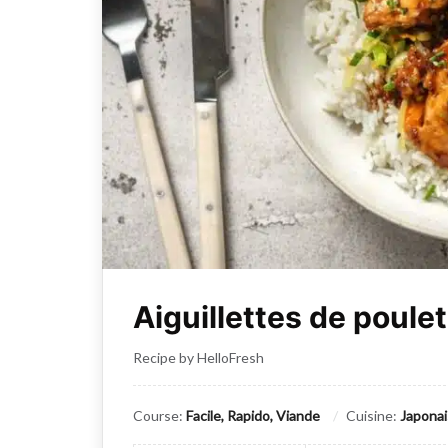
Aiguillettes de poulet
Recipe by HelloFresh
Course:
Facile, Rapido, Viande
Cuisine:
Japona