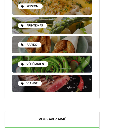
POISSON
PRINTEMPS
RAPIDO
VÉGÉTARIEN
VIANDE
VOUS AVEZ AIMÉ