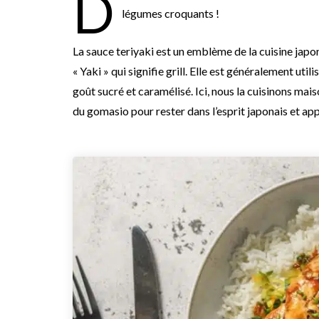
D
légumes croquants !
La sauce teriyaki est un emblème de la cuisine japona
« Yaki » qui signifie grill. Elle est généralement ut
goût sucré et caramélisé. Ici, nous la cuisinons mai
du gomasio pour rester dans l’esprit japonais et ap