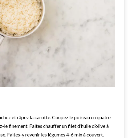
uchez et râpez la carotte. Coupez le poireau en quatre
z-le finement. Faites chauffer un filet d’huile d’olive à
e. Faites-y revenir les légumes 4-6 min à couvert.