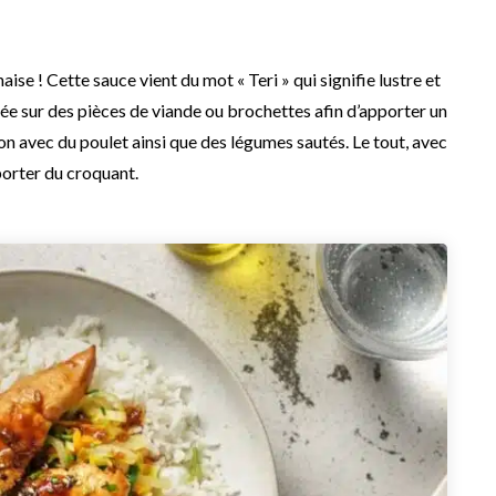
ise ! Cette sauce vient du mot « Teri » qui signifie lustre et
ilisée sur des pièces de viande ou brochettes afin d’apporter un
son avec du poulet ainsi que des légumes sautés. Le tout, avec
porter du croquant.