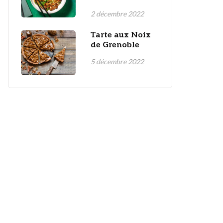
2 décembre 2022
Tarte aux Noix
de Grenoble
5 décembre 2022