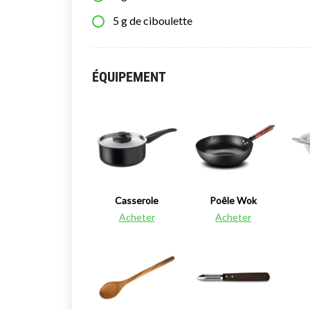
5
g
de ciboulette
ÉQUIPEMENT
Casserole
Poêle Wok
Acheter
Acheter