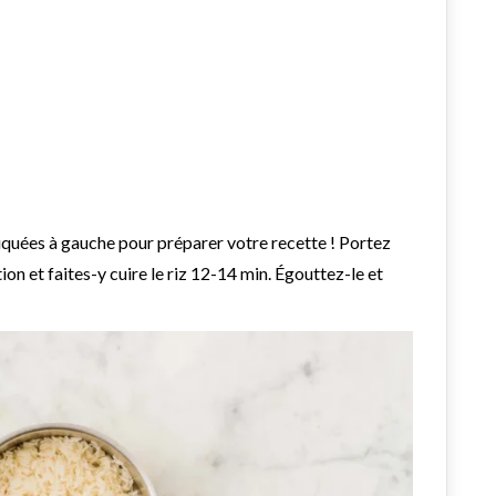
diquées à gauche pour préparer votre recette ! Portez
ion et faites-y cuire le riz 12-14 min. Égouttez-le et