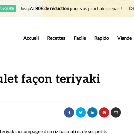
Jusqu'à
80€ de réduction
pour vos prochains repas !
Dé
MANQUER
Accueil
Recettes
Facile
Rapido
Viande
ulet façon teriyaki
n teriyaki accompagné d’un riz basmati et de ses petits