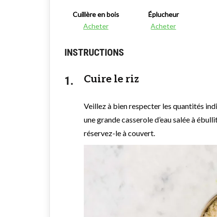
Cuillère en bois
Éplucheur
Acheter
Acheter
INSTRUCTIONS
Cuire le riz
Veillez à bien respecter les quantités in
une grande casserole d’eau salée à ébullit
réservez-le à couvert.