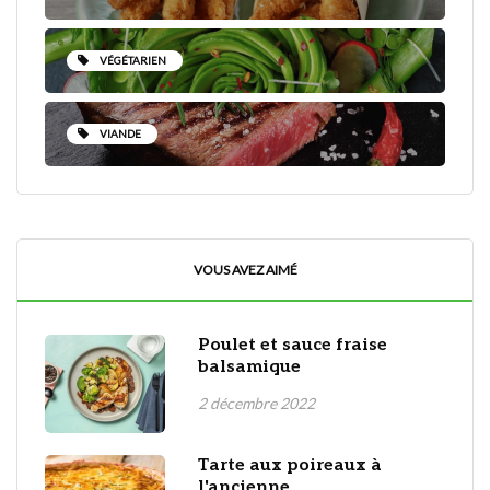
VÉGÉTARIEN
VIANDE
VOUS AVEZ AIMÉ
Poulet et sauce fraise
balsamique
2 décembre 2022
Tarte aux poireaux à
l'ancienne