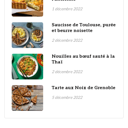
1 décembre 2022
Saucisse de Toulouse, purée
et beurre noisette
2 décembre 2022
Nouilles au bœuf sauté à la
Thaï
2 décembre 2022
Tarte aux Noix de Grenoble
5 décembre 2022