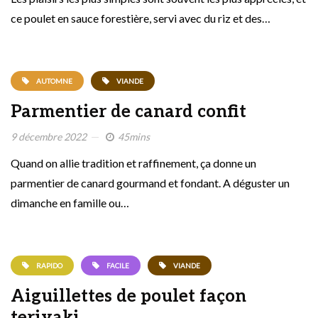
ce poulet en sauce forestière, servi avec du riz et des…
AUTOMNE
VIANDE
Parmentier de canard confit
9 décembre 2022
45mins
Quand on allie tradition et raffinement, ça donne un
parmentier de canard gourmand et fondant. A déguster un
dimanche en famille ou…
RAPIDO
FACILE
VIANDE
Aiguillettes de poulet façon
teriyaki