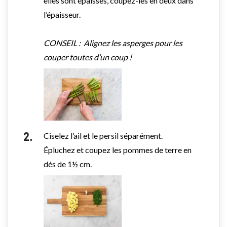
elles sont épaisses, coupez-les en deux dans
l’épaisseur.
CONSEIL : Alignez les asperges pour les
couper toutes d’un coup !
Ciselez l’ail et le persil séparément.
Épluchez et coupez les pommes de terre en
dés de 1½ cm.