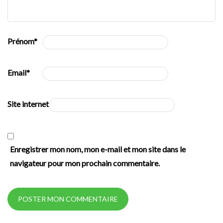
Prénom
*
Email
*
Site internet
Enregistrer mon nom, mon e-mail et mon site dans le
navigateur pour mon prochain commentaire.