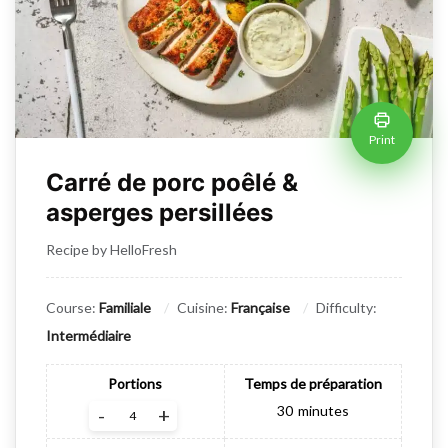
Print
Carré de porc poêlé &
asperges persillées
Recipe by HelloFresh
Course:
Familiale
Cuisine:
Française
Difficulty:
Intermédiaire
Portions
Temps de préparation
30
minutes
-
+