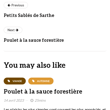
Previous
Petits Sablés de Sarthe
Next
Poulet à la sauce forestière
You may also like
VIANDE
AUTOMNE
Poulet à la sauce forestière
14 avril 2023
25mins
Les plaisirs les plus simples sont souvent les plus appréciés, et