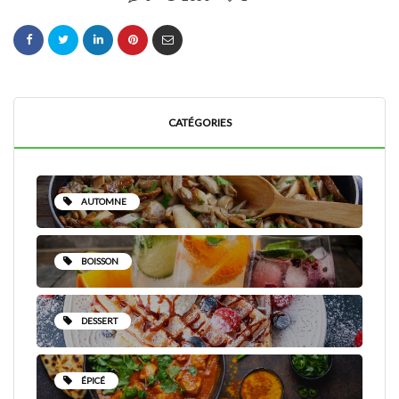
CATÉGORIES
AUTOMNE
BOISSON
DESSERT
ÉPICÉ