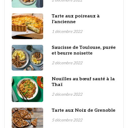
Tarte aux poireaux à
l'ancienne
1 décembre 2022
Saucisse de Toulouse, purée
et beurre noisette
2 décembre 2022
Nouilles au bœuf sauté à la
Thaï
2 décembre 2022
Tarte aux Noix de Grenoble
5 décembre 2022