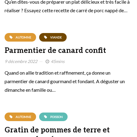
Qu’en dites-vous de préparer un plat délicieux et très facile à
réaliser ? Essayez cette recette de carré de porc nappé de…
AUTOMNE
VIANDE
Parmentier de canard confit
9 décembre 2022
45mins
Quand on allie tradition et raffinement, ça donne un
parmentier de canard gourmand et fondant. A déguster un
dimanche en famille ou…
AUTOMNE
POISSON
Gratin de pommes de terre et