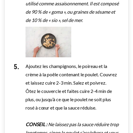
utilisé comme assaisonnement. Il est composé
de 90 % de « goma », ou graines de sésame et
de 10 % de « sio », sel de mer.
Ajoutez les champignons, le poireau et la
crème à la poêle contenant le poulet. Couvrez
et laissez cuire 2-3 min. Salez et poivrez.
Ôtez le couvercle et faites cuire 2-4 min de
plus, ou jusqu’à ce que le poulet ne soit plus
rosé à cœur et que la sauce réduise.
CONSEIL :
Ne laissez pas la sauce réduire trop
longtemps, sinon le poulet s’assèchera et vous