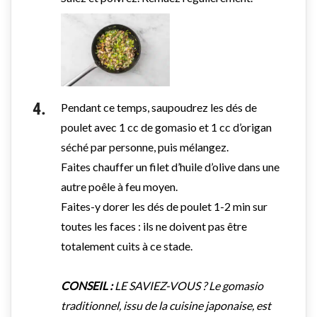
Pendant ce temps, saupoudrez les dés de
poulet avec 1 cc de gomasio et 1 cc d’origan
séché par personne, puis mélangez.
Faites chauffer un filet d’huile d’olive dans une
autre poêle à feu moyen.
Faites-y dorer les dés de poulet 1-2 min sur
toutes les faces : ils ne doivent pas être
totalement cuits à ce stade.
CONSEIL :
LE SAVIEZ-VOUS ? Le gomasio
traditionnel, issu de la cuisine japonaise, est