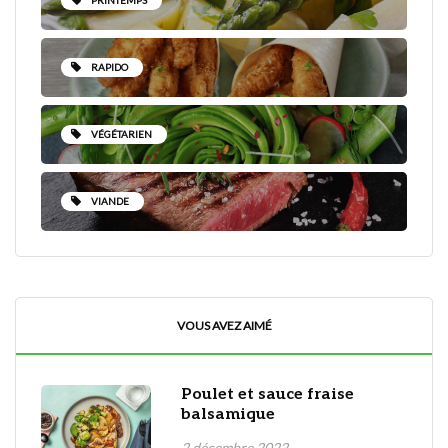
RAPIDO
VÉGÉTARIEN
VIANDE
VOUS AVEZ AIMÉ
Poulet et sauce fraise
balsamique
2 décembre 2022