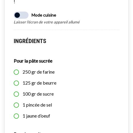
!
Mode cuisine
Laisser l'écran de votre appareil allumé
INGRÉDIENTS
Pour la pâte sucrée
250
gr
de farine
125
gr
de beurre
100
gr
de sucre
1
pincée
de sel
1
jaune d’oeuf