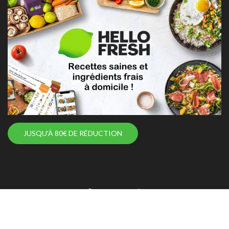
JUSQU'À 80€ DE RÉDUCTION
FreshRecettes - Recettes du monde - Copyright 2022