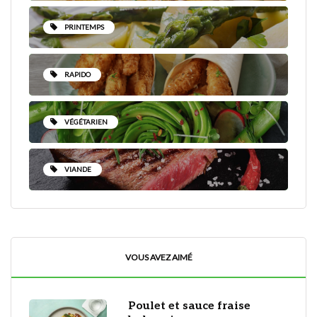
PRINTEMPS
RAPIDO
VÉGÉTARIEN
VIANDE
VOUS AVEZ AIMÉ
Poulet et sauce fraise