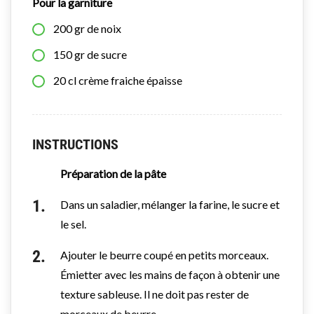
Pour la garniture
200
gr
de noix
150
gr
de sucre
20
cl
crème fraiche épaisse
INSTRUCTIONS
Préparation de la pâte
Dans un saladier, mélanger la farine, le sucre et
le sel.
Ajouter le beurre coupé en petits morceaux.
Émietter avec les mains de façon à obtenir une
texture sableuse. Il ne doit pas rester de
morceaux de beurre.