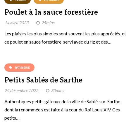
Poulet à la sauce forestière
14 avril 2023
25mins
Les plaisirs les plus simples sont souvent les plus appréciés, et
ce poulet en sauce forestière, servi avec du riz et des…
PATISSERIE
Petits Sablés de Sarthe
29 décembre 2022
30mins
Authentiques petits gâteaux de la ville de Sablé-sur-Sarthe
dont la renommée s’est faite à la cour du Roi Louis XIV. Ces
petits…