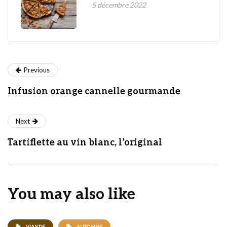
5 décembre 2022
Previous
Infusion orange cannelle gourmande
Next
Tartiflette au vin blanc, l’original
You may also like
VIANDE
AUTOMNE