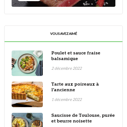
VOUS AVEZ AIMÉ
Poulet et sauce fraise
balsamique
2 décembre 2022
Tarte aux poireaux à
l'ancienne
1 décembre 2022
Saucisse de Toulouse, purée
et beurre noisette