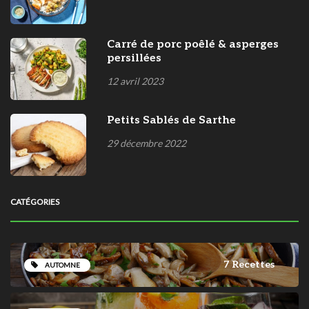
Carré de porc poêlé & asperges
persillées
12 avril 2023
Petits Sablés de Sarthe
29 décembre 2022
CATÉGORIES
7 Recettes
AUTOMNE