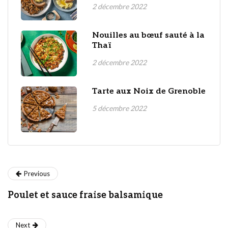
2 décembre 2022
Nouilles au bœuf sauté à la
Thaï
2 décembre 2022
Tarte aux Noix de Grenoble
5 décembre 2022
Previous
Poulet et sauce fraise balsamique
Next