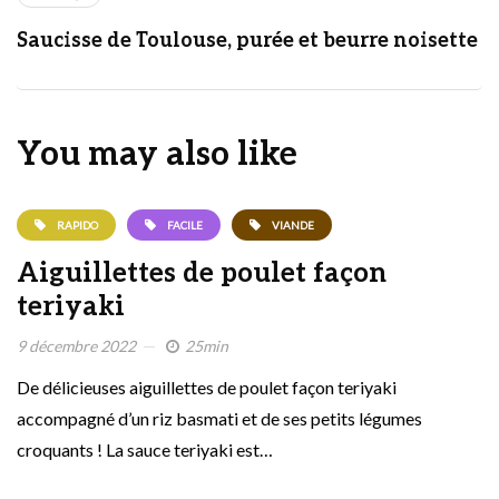
Saucisse de Toulouse, purée et beurre noisette
You may also like
RAPIDO
FACILE
VIANDE
Aiguillettes de poulet façon
teriyaki
9 décembre 2022
25min
De délicieuses aiguillettes de poulet façon teriyaki
accompagné d’un riz basmati et de ses petits légumes
croquants ! La sauce teriyaki est…