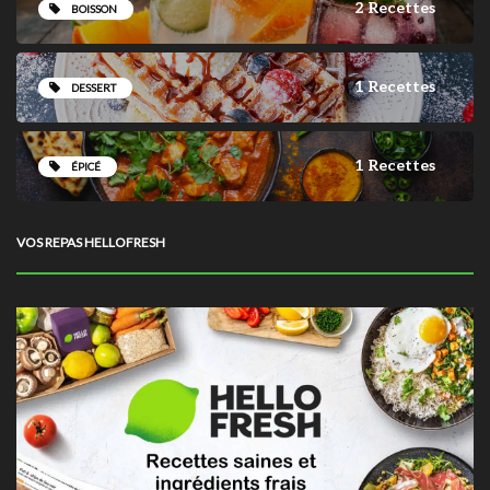
2 Recettes
BOISSON
1 Recettes
DESSERT
1 Recettes
ÉPICÉ
VOS REPAS HELLOFRESH