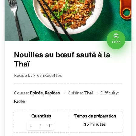
Print
Nouilles au bœuf sauté à la
Thaï
Recipe by FreshRecettes
Course:
Epicée, Rapides
Cuisine:
Thaï
Difficulty:
Facile
Quantités
Temps de préparation
15
minutes
-
+