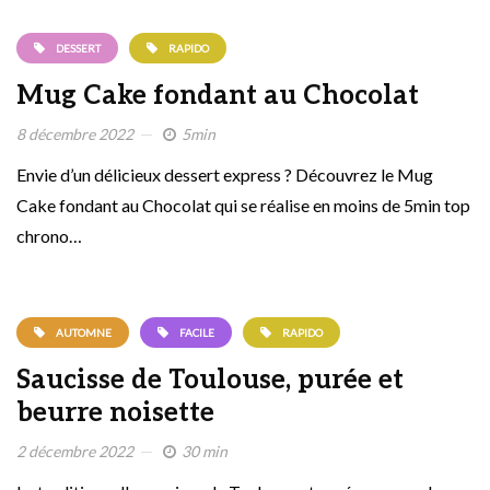
DESSERT
RAPIDO
Mug Cake fondant au Chocolat
8 décembre 2022
5min
Envie d’un délicieux dessert express ? Découvrez le Mug
Cake fondant au Chocolat qui se réalise en moins de 5min top
chrono…
AUTOMNE
FACILE
RAPIDO
Saucisse de Toulouse, purée et
beurre noisette
2 décembre 2022
30 min